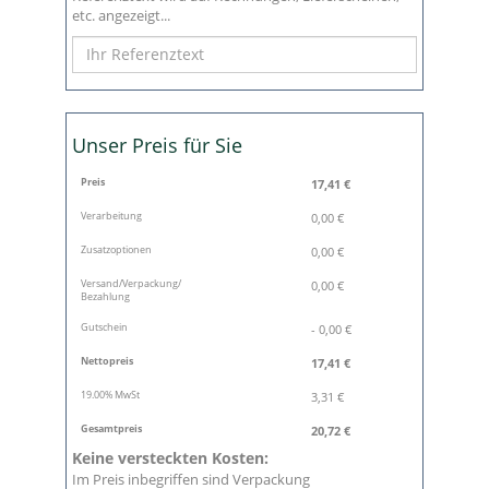
etc. angezeigt...
Unser Preis für Sie
Preis
17,41
€
Verarbeitung
0,00 €
Zusatzoptionen
0,00 €
Versand/Verpackung/
0,00 €
Bezahlung
Gutschein
- 0,00 €
Nettopreis
17,41
€
19.00% MwSt
3,31
€
Gesamtpreis
20,72
€
Keine versteckten Kosten:
Im Preis inbegriffen sind Verpackung