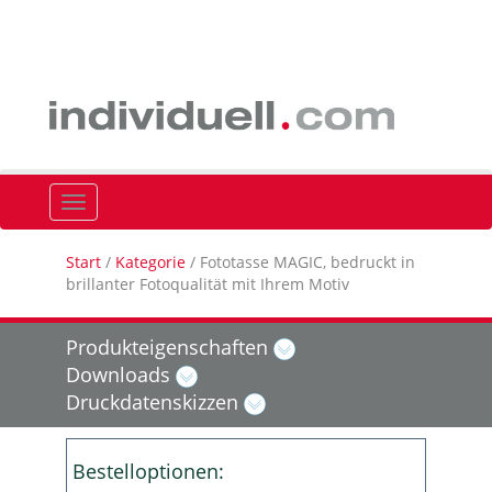
Navigation ein-/ausblenden
Start
/
Kategorie
/ Fototasse MAGIC, bedruckt in
brillanter Fotoqualität mit Ihrem Motiv
Produkteigenschaften
Downloads
Druckdatenskizzen
Bestelloptionen: